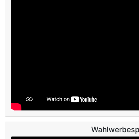
Wahlwerbespo